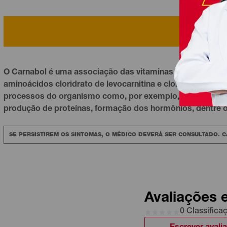
O Carnabol é uma associação das
vitaminas
do complexo B
aminoácidos cloridrato de levocarnitina e cloridrato de 
processos do organismo como, por exemplo, o metabolismo
produção de proteínas, formação dos hormônios, dentre o
SE PERSISTIREM OS SINTOMAS, O MÉDICO DEVERÁ SER CONSULTADO. 
Avaliações 
0 Classifica