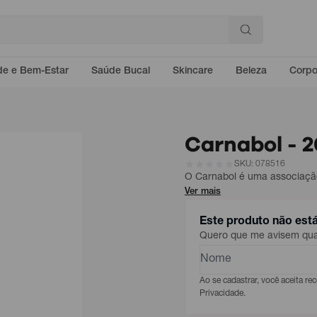
e e Bem-Estar
Saúde Bucal
Skincare
Beleza
Corp
Carnabol - 
SKU: 078516
O Carnabol é uma associaç
Ver mais
Este produto não est
Quero que me avisem quan
Ao se cadastrar, você aceita r
Privacidade.