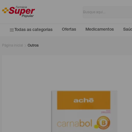
Ofertas
Medicamentos
Saúd
Todas as categorias
Página inicial
Outros