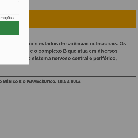
romoções.
a, indicado nos estados de carências nutricionais. Os
 das gorduras e o complexo B que atua em diversos
funções do sistema nervoso central e periférico,
 MÉDICO E O FARMACÊUTICO. LEIA A BULA.