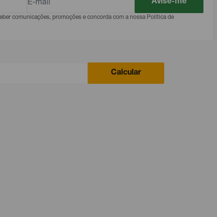
Avise-me
eceber comunicações, promoções e concorda com a nossa Política de
Calcular