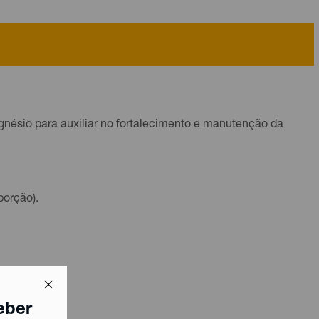
gnésio para auxiliar no fortalecimento e manutenção da
porção).
eber