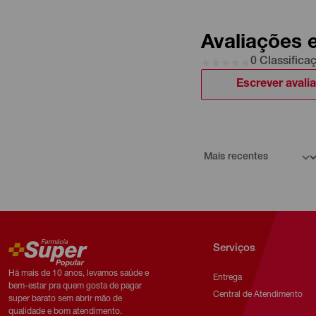
Avaliações 
0 Classifica
Escrever avali
Serviços
Há mais de 10 anos, levamos saúde e
Entrega
bem-estar pra quem gosta de pagar
Central de Atendimento
super barato sem abrir mão de
qualidade e bom atendimento.