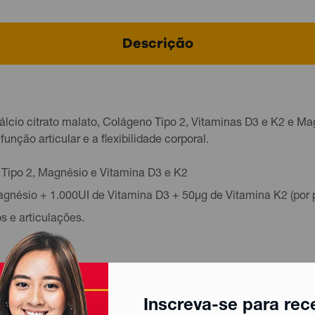
Descrição
lcio citrato malato, Colágeno Tipo 2, Vitaminas D3 e K2 e Ma
nção articular e a flexibilidade corporal.
 Tipo 2, Magnésio e Vitamina D3 e K2
nésio + 1.000UI de Vitamina D3 + 50μg de Vitamina K2 (por 
 e articulações.
Inscreva-se para rec