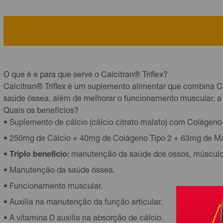
O que é e para que serve o Calcitran® Triflex?
Calcitran® Triflex é um suplemento alimentar que combina Cá
saúde óssea, além de melhorar o funcionamento muscular, a fu
Quais os benefícios?
• Suplemento de cálcio (cálcio citrato malato) com Colágeno
• 250mg de Cálcio + 40mg de Colágeno Tipo 2 + 63mg de Mag
•
Triplo benefício:
manutenção da saúde dos ossos, músculos
• Manutenção da saúde óssea.
• Funcionamento muscular.
• Auxilia na manutenção da função articular.
• A vitamina D auxilia na absorção de cálcio.