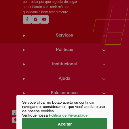
bem-estar pra quem gosta de pagar
super barato sem abrir mão de
qualidade e bom atendimento.
Serviços
Políticas
Institucional
Ajuda
Fale conosco
Se você clicar no botão aceito ou continuar
navegando, consideramos que você aceita o uso
de nossos cookies.
Verifique nossa
Política de Privacidade.
Aceitar