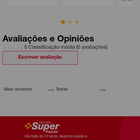
Avaliações e Opiniões
0 Classificação média (0 avaliações)
Escrever avaliação
Há mais de 10 anos, levamos saúde e