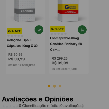
67% OFF
22% OFF
Esomeprazol 40mg
Colágeno Tipo Ii
Genérico Ranbaxy 28
Cápsulas 40mg X 30
Com...
R$ 50,99
R$ 39,99
R$ 299,25
R$ 99,99
em até 1x sem juros
ou em 3x sem juros
Avaliações e Opiniões
0 Classificação média (0 avaliações)