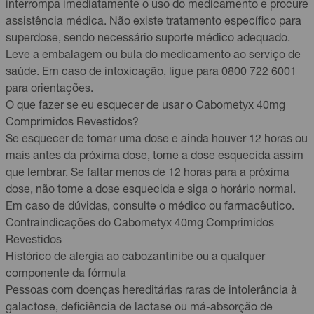
interrompa imediatamente o uso do medicamento e procure
assistência médica. Não existe tratamento específico para
superdose, sendo necessário suporte médico adequado.
Leve a embalagem ou bula do medicamento ao serviço de
saúde. Em caso de intoxicação, ligue para 0800 722 6001
para orientações.
O que fazer se eu esquecer de usar o Cabometyx 40mg
Comprimidos Revestidos?
Se esquecer de tomar uma dose e ainda houver 12 horas ou
mais antes da próxima dose, tome a dose esquecida assim
que lembrar. Se faltar menos de 12 horas para a próxima
dose, não tome a dose esquecida e siga o horário normal.
Em caso de dúvidas, consulte o médico ou farmacêutico.
Contraindicações do Cabometyx 40mg Comprimidos
Revestidos
Histórico de alergia ao cabozantinibe ou a qualquer
componente da fórmula
Pessoas com doenças hereditárias raras de intolerância à
galactose, deficiência de lactase ou má-absorção de