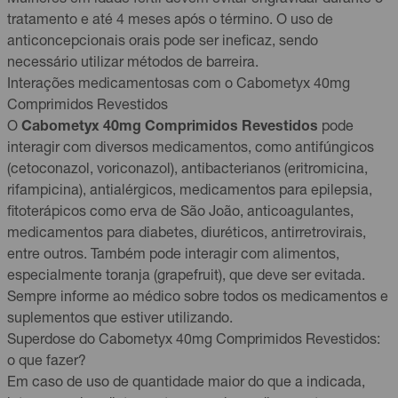
tratamento e até 4 meses após o término. O uso de
anticoncepcionais orais pode ser ineficaz, sendo
necessário utilizar métodos de barreira.
Interações medicamentosas com o Cabometyx 40mg
Comprimidos Revestidos
O
Cabometyx 40mg Comprimidos Revestidos
pode
interagir com diversos medicamentos, como antifúngicos
(cetoconazol, voriconazol), antibacterianos (eritromicina,
rifampicina), antialérgicos, medicamentos para epilepsia,
fitoterápicos como erva de São João, anticoagulantes,
medicamentos para diabetes, diuréticos, antirretrovirais,
entre outros. Também pode interagir com alimentos,
especialmente toranja (grapefruit), que deve ser evitada.
Sempre informe ao médico sobre todos os medicamentos e
suplementos que estiver utilizando.
Superdose do Cabometyx 40mg Comprimidos Revestidos:
o que fazer?
Em caso de uso de quantidade maior do que a indicada,