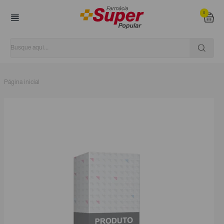
0
Página inicial