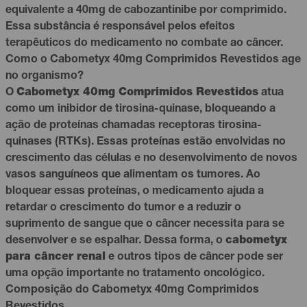
equivalente a 40mg de cabozantinibe por comprimido.
Essa substância é responsável pelos efeitos
terapêuticos do medicamento no combate ao câncer.
Como o Cabometyx 40mg Comprimidos Revestidos age
no organismo?
O
Cabometyx 40mg Comprimidos Revestidos
atua
como um inibidor de tirosina-quinase, bloqueando a
ação de proteínas chamadas receptoras tirosina-
quinases (RTKs). Essas proteínas estão envolvidas no
crescimento das células e no desenvolvimento de novos
vasos sanguíneos que alimentam os tumores. Ao
bloquear essas proteínas, o medicamento ajuda a
retardar o crescimento do tumor e a reduzir o
suprimento de sangue que o câncer necessita para se
desenvolver e se espalhar. Dessa forma, o
cabometyx
para câncer renal
e outros tipos de câncer pode ser
uma opção importante no tratamento oncológico.
Composição do Cabometyx 40mg Comprimidos
Revestidos