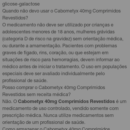
glicose-galactose
Quando não devo usar o Cabometyx 40mg Comprimidos
Revestidos?
O medicamento não deve ser utilizado por crianças e
adolescentes menores de 18 anos, mulheres grávidas
(categoria D de risco na gravidez) sem orientação médica,
ou durante a amamentação. Pacientes com problemas
graves de fígado, rins, coração, ou que estejam em
situações de risco para hemorragias, devem informar ao
médico antes de iniciar o tratamento. O uso em populações
especiais deve ser avaliado individualmente pelo
profissional de saúde.
Posso comprar o Cabometyx 40mg Comprimidos
Revestidos sem receita médica?
Não. O
Cabometyx 40mg Comprimidos Revestidos
é um
medicamento de uso controlado, vendido somente com
prescrição médica. Nunca utilize medicamentos sem
orientação de um profissional de saúde.
Como armazenar o Cabometyx 40mg Comprimidos