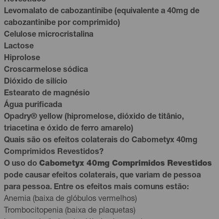
Levomalato de cabozantinibe (equivalente a 40mg de
cabozantinibe por comprimido)
Celulose microcristalina
Lactose
Hiprolose
Croscarmelose sódica
Dióxido de silício
Estearato de magnésio
Água purificada
Opadry® yellow (hipromelose, dióxido de titânio,
triacetina e óxido de ferro amarelo)
Quais são os efeitos colaterais do Cabometyx 40mg
Comprimidos Revestidos?
O uso do
Cabometyx 40mg Comprimidos Revestidos
pode causar efeitos colaterais, que variam de pessoa
para pessoa. Entre os efeitos mais comuns estão:
Anemia (baixa de glóbulos vermelhos)
Trombocitopenia (baixa de plaquetas)