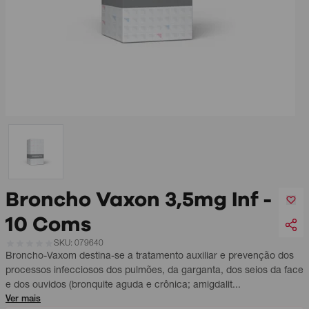
Broncho Vaxon 3,5mg Inf -
10 Coms
SKU: 079640
Broncho-Vaxom destina-se a tratamento auxiliar e prevenção dos
processos infecciosos dos pulmões, da garganta, dos seios da face
e dos ouvidos (bronquite aguda e crônica; amigdalit...
Ver mais