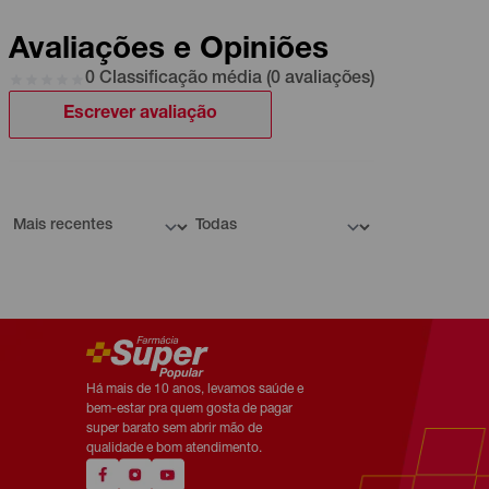
Avaliações e Opiniões
0 Classificação média (0 avaliações)
Escrever avaliação
Há mais de 10 anos, levamos saúde e
bem-estar pra quem gosta de pagar
super barato sem abrir mão de
qualidade e bom atendimento.