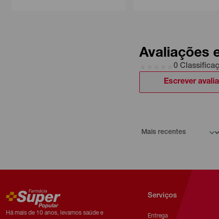
Avaliações 
0 Classifica
Escrever avali
Serviços
Há mais de 10 anos, levamos saúde e
Entrega