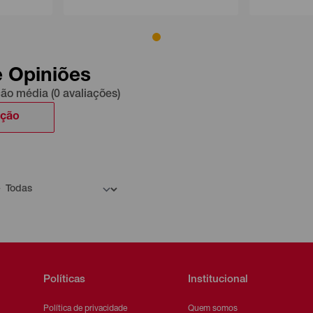
e Opiniões
ção média (0 avaliações)
ação
Políticas
Institucional
Política de privacidade
Quem somos