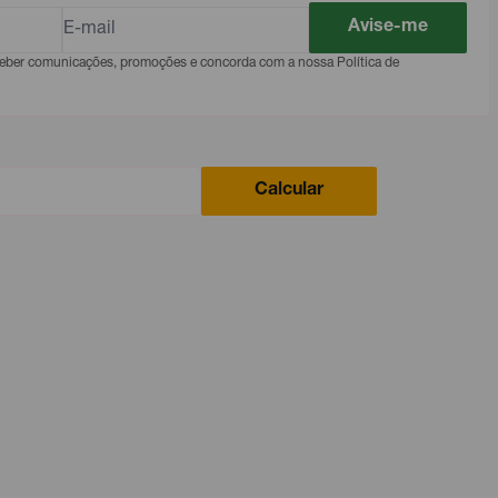
Avise-me
eceber comunicações, promoções e concorda com a nossa Política de
Calcular