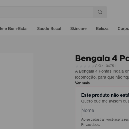
e e Bem-Estar
Saúde Bucal
Skincare
Beleza
Corp
Bengala 4 P
SKU: 104751
A Bengala 4 Pontas Indaia e
locomoção, para que não fiqu
Ver mais
Este produto não est
Quero que me avisem quan
Ao se cadastrar, você aceita r
Privacidade.