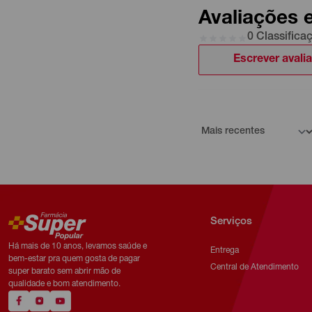
Avaliações 
0 Classifica
Escrever avali
Serviços
Há mais de 10 anos, levamos saúde e
Entrega
bem-estar pra quem gosta de pagar
Central de Atendimento
super barato sem abrir mão de
qualidade e bom atendimento.