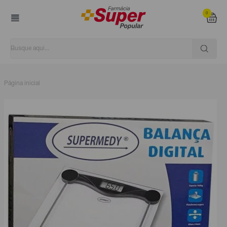
0
Página inicial