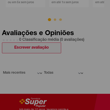
em até 1x sem juros
em até 1x sem juros
Avaliações e Opiniões
0 Classificação média (0 avaliações)
Escrever avaliação
Há mais de 10 anos, levamos saúde e