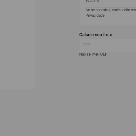
Ao se cadastrar, você aceita r
Privacidade.
Calcule seu frete
Não sei meu CEP