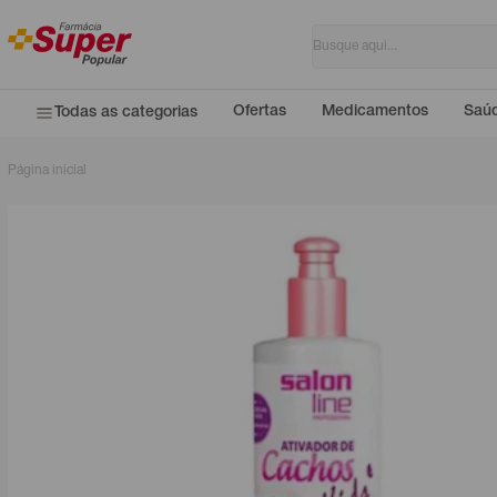
Ofertas
Medicamentos
Saúd
Todas as categorias
Página inicial