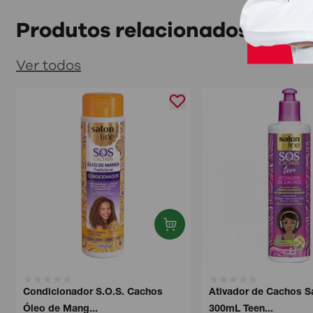
Produtos relacionados
Ver todos
Condicionador S.O.S. Cachos
Ativador de Cachos S
Óleo de Mang...
300mL Teen...