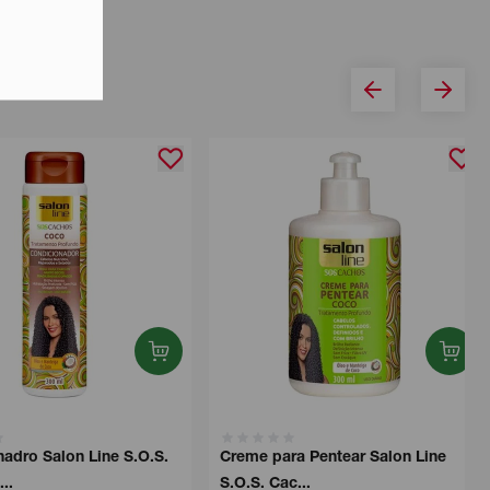
adro Salon Line S.O.S.
Creme para Pentear Salon Line
..
S.O.S. Cac...