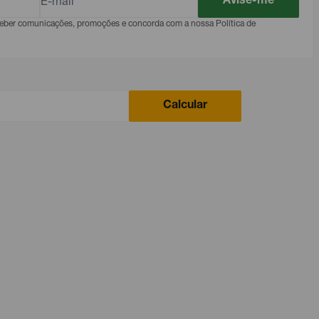
Avise-me
eceber comunicações, promoções e concorda com a nossa Política de
Calcular