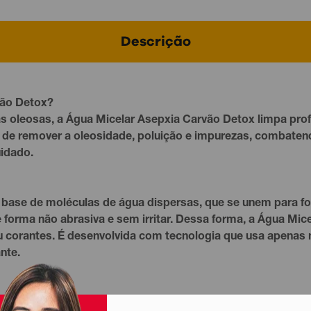
Descrição
vão Detox?
s oleosas, a Água Micelar Asepxia Carvão Detox limpa profu
 de remover a oleosidade, poluição e impurezas, combatendo
uidado.
 à base de moléculas de água dispersas, que se unem para
e forma não abrasiva e sem irritar. Dessa forma, a Água Mi
 corantes. É desenvolvida com tecnologia que usa apenas m
nte.