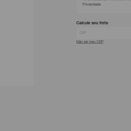
Privacidade.
Calcule seu frete
Não sei meu CEP