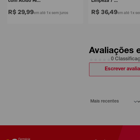
com Ácido Hi...
Limpeza 7 ...
R$ 29,99
R$ 36,49
em até 1x sem juros
em até 1x sem
Avaliações 
0 Classifica
Escrever avali