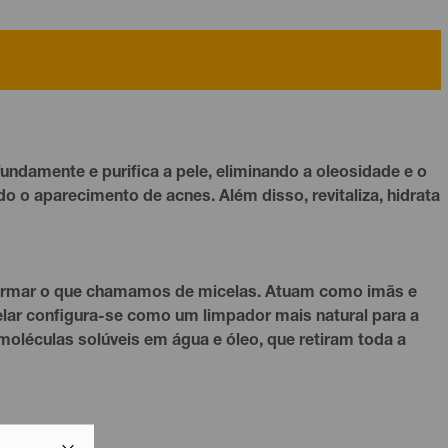
ndamente e purifica a pele, eliminando a oleosidade e o
 o aparecimento de acnes. Além disso, revitaliza, hidrata
 formar o que chamamos de micelas. Atuam como imãs e
celar configura-se como um limpador mais natural para a
oléculas solúveis em água e óleo, que retiram toda a