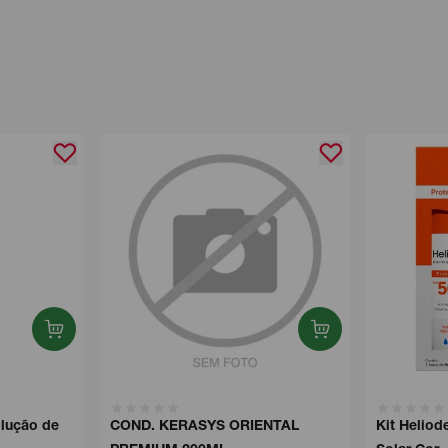
ução de
COND. KERASYS ORIENTAL
Kit Heliode