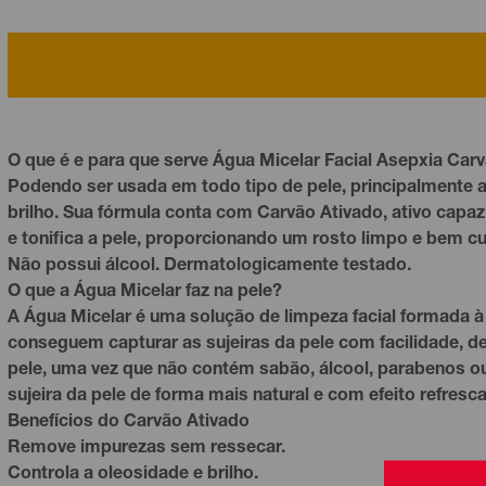
O que é e para que serve Água Micelar Facial Asepxia Car
Podendo ser usada em todo tipo de pele, principalmente a
brilho. Sua fórmula conta com Carvão Ativado, ativo capaz
e tonifica a pele, proporcionando um rosto limpo e bem c
Não possui álcool. Dermatologicamente testado.
O que a Água Micelar faz na pele?
A Água Micelar é uma solução de limpeza facial formada
conseguem capturar as sujeiras da pele com facilidade, d
pele, uma vez que não contém sabão, álcool, parabenos ou
sujeira da pele de forma mais natural e com efeito refresca
Benefícios do Carvão Ativado
Remove impurezas sem ressecar.
Controla a oleosidade e brilho.