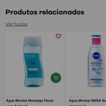
Produtos relacionados
Ver todos
Água Micelar Monange Facial
Água Micelar NIVEA Sol