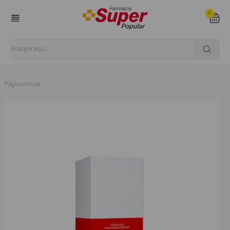
0
Página inicial