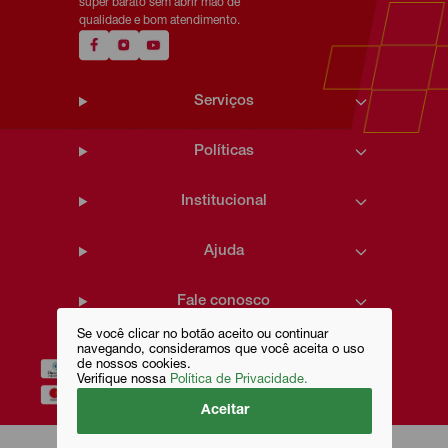
super barato sem abrir mão de
qualidade e bom atendimento.
Serviços
Políticas
Institucional
Ajuda
Fale conosco
Se você clicar no botão aceito ou continuar
navegando, consideramos que você aceita o uso
de nossos cookies.
Verifique nossa
Política de Privacidade.
Aceitar