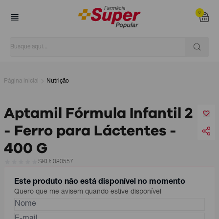
0
Página inicial
Nutrição
Aptamil Fórmula Infantil 2
- Ferro para Láctentes -
400 G
SKU: 080557
Este produto não está disponível no momento
Quero que me avisem quando estive disponível