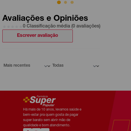
Avaliações e Opiniões
0 Classificação média (0 avaliações)
Escrever avaliação
Há mais de 10 anos, levamos saúde e
bem-estar pra quem gosta de pagar
super barato sem abrir mão de
qualidade e bom atendimento.