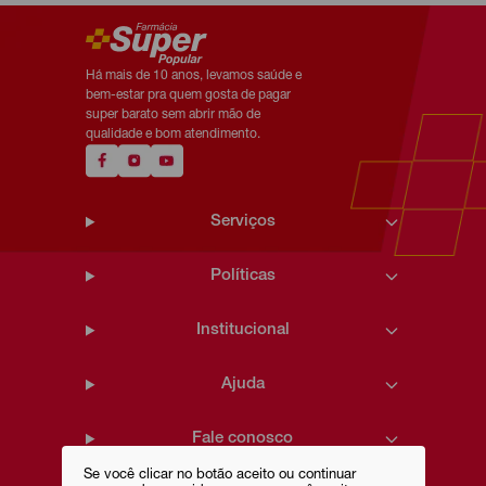
Há mais de 10 anos, levamos saúde e
bem-estar pra quem gosta de pagar
super barato sem abrir mão de
qualidade e bom atendimento.
Serviços
Políticas
Institucional
Ajuda
Fale conosco
Se você clicar no botão aceito ou continuar