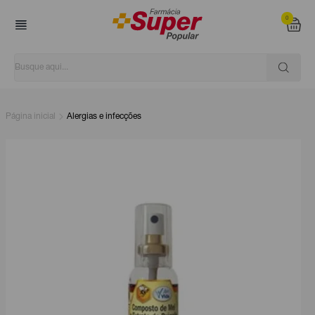
0
Página inicial
Alergias e infecções