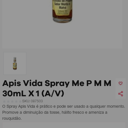
Apis Vida Spray Me P M M
30mL X 1 (A/V)
SKU: 087503
O Spray Apis Vida é prático e pode ser usado a qualquer momento.
Promove a diminuição da tosse, hálito fresco e ameniza a
rouquidão.