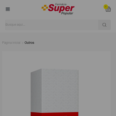
0
Página inicial
Outros