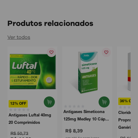
Produtos relacionados
Ver todos
36% OFF
Antigases Simeticona
Cloridrato de
125mg Medley 10 Cáp...
Propranolol 40mg
Genérico ...
R$ 8,39