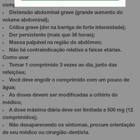
componentes da fórmula;
Distensão abdominal grave (grande aumento do
volume abdominal);
Cólica grave (dor na barriga de forte intensidade);
Dor persistente (mais que 36 horas);
Massa palpável na região do abdômen;
Não há contraindicação relativa a faixas etárias.
Como usar
Tomar 1 comprimido 3 vezes ao dia, junto das
refeições;
Você deve engolir o comprimido com um pouco de
água;
As doses devem ser modificadas a critério do
médico;
A dose máxima diária deve ser limitada a 500 mg (12
comprimidos);
Não desaparecendo os sintomas, procure orientação
de seu médico ou cirurgião-dentista.