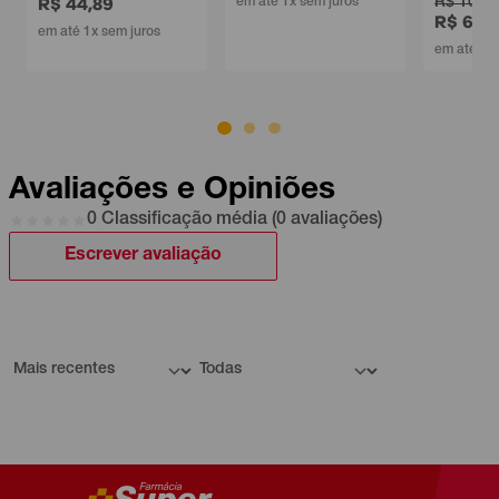
R$ 10,89
em até 1x sem juros
R$ 6,99
em até 1x sem juros
Avaliações e Opiniões
0 Classificação média (0 avaliações)
Escrever avaliação