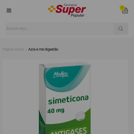
0
Página inicial
Azia e má digestão