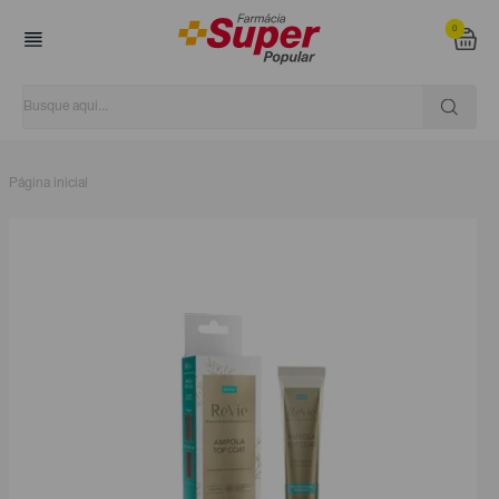
0
Página inicial