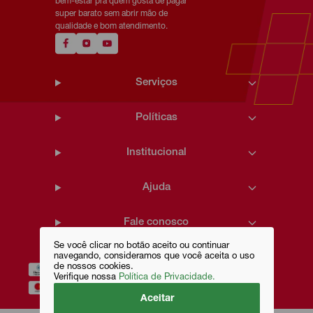
bem-estar pra quem gosta de pagar
super barato sem abrir mão de
qualidade e bom atendimento.
Serviços
Políticas
Institucional
Ajuda
Fale conosco
Se você clicar no botão aceito ou continuar
navegando, consideramos que você aceita o uso
de nossos cookies.
Verifique nossa
Política de Privacidade.
Aceitar