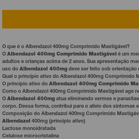
O que é o Albendazol 400mg Comprimido Mastigável?
O
Albendazol 400mg Comprimido Mastigável
é um me
adultos e crianças acima de 2 anos. Sua apresentação mas
uso do
Albendazol 400mg
deve ser feito sob orientação
Qual o princípio ativo do Albendazol 400mg Comprimido 
O princípio ativo do
Albendazol 400mg Comprimido Mas
Como o Albendazol 400mg Comprimido Mastigável age n
O
Albendazol 400mg
atua eliminando vermes e parasitas
corpo. Dessa forma, contribui para o alívio dos sintomas 
Composição do Albendazol 400mg Comprimido Mastigáv
Albendazol
400mg (princípio ativo)
Lactose monoidratada
Celulose microcristalina