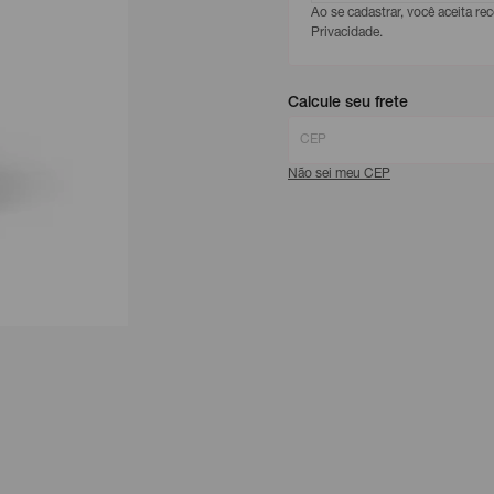
Ao se cadastrar, você aceita r
Privacidade.
Calcule seu frete
Não sei meu CEP