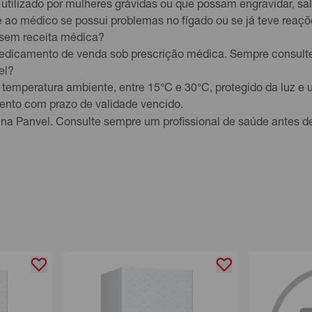
 utilizado por mulheres grávidas ou que possam engravidar, s
me ao médico se possui problemas no fígado ou se já teve rea
sem receita médica?
dicamento de venda sob prescrição médica. Sempre consulte um
el?
temperatura ambiente, entre 15°C e 30°C, protegido da luz
mento com prazo de validade vencido.
na Panvel. Consulte sempre um profissional de saúde antes d