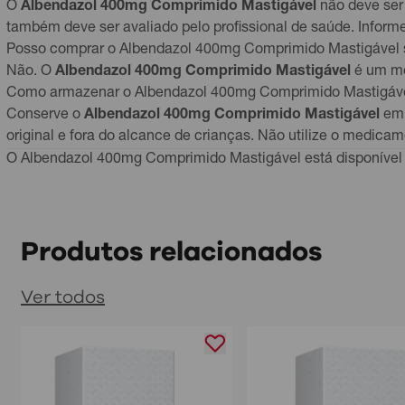
O
Albendazol 400mg Comprimido Mastigável
não deve ser
também deve ser avaliado pelo profissional de saúde. Infor
Posso comprar o Albendazol 400mg Comprimido Mastigável 
Não. O
Albendazol 400mg Comprimido Mastigável
é um me
Como armazenar o Albendazol 400mg Comprimido Mastigáv
Conserve o
Albendazol 400mg Comprimido Mastigável
em 
original e fora do alcance de crianças. Não utilize o medica
O Albendazol 400mg Comprimido Mastigável está disponível 
Produtos relacionados
Ver todos