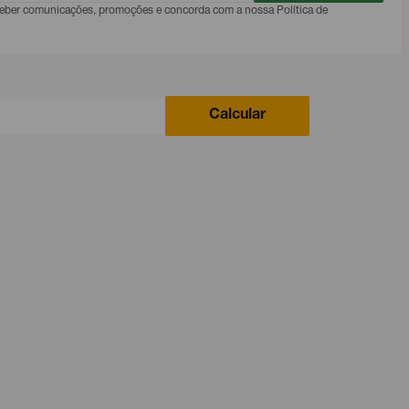
eceber comunicações, promoções e concorda com a nossa Política de
Calcular