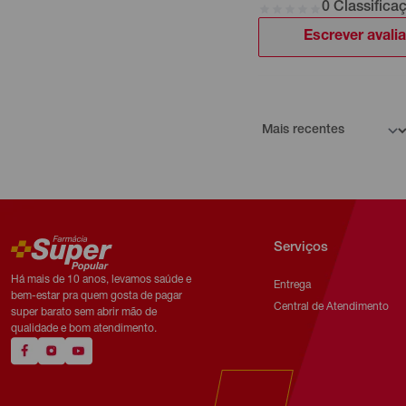
0 Classifica
Escrever avali
Serviços
Há mais de 10 anos, levamos saúde e
Entrega
bem-estar pra quem gosta de pagar
Central de Atendimento
super barato sem abrir mão de
qualidade e bom atendimento.