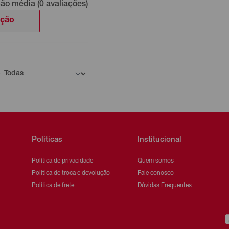
ção média (0 avaliações)
ação
Políticas
Institucional
Política de privacidade
Quem somos
Política de troca e devolução
Fale conosco
Política de frete
Dúvidas Frequentes