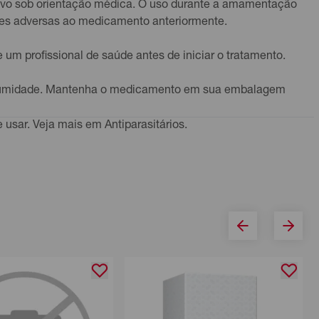
alvo sob orientação médica. O uso durante a amamentação
ções adversas ao medicamento anteriormente.
 profissional de saúde antes de iniciar o tratamento.
 e umidade. Mantenha o medicamento em sua embalagem
e usar. Veja mais em
Antiparasitários
.