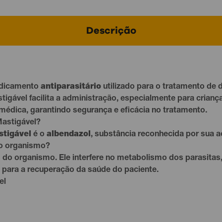
Descrição
dicamento
antiparasitário
utilizado para o tratamento de 
tigável facilita a administração, especialmente para crian
 médica, garantindo segurança e eficácia no tratamento.
Mastigável?
tigável
é o
albendazol
, substância reconhecida por sua aç
o organismo?
 do organismo. Ele interfere no metabolismo dos parasitas
e para a recuperação da saúde do paciente.
el