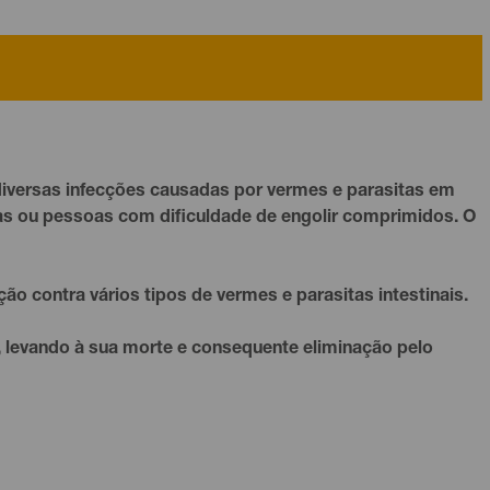
diversas infecções causadas por vermes e parasitas em
ças ou pessoas com dificuldade de engolir comprimidos. O
ão contra vários tipos de vermes e parasitas intestinais.
, levando à sua morte e consequente eliminação pelo