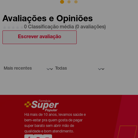
Avaliações e Opiniões
0 Classificação média (0 avaliações)
Escrever avaliação
Há mais de 10 anos, levamos saúde e
bem-estar pra quem gosta de pagar
super barato sem abrir mão de
qualidade e bom atendimento.