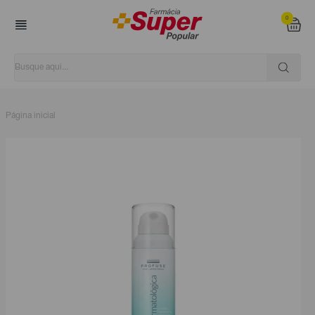
0
Página inicial