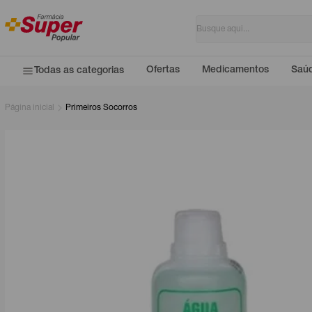
Ofertas
Medicamentos
Saúd
Todas as categorias
Página inicial
Primeiros Socorros