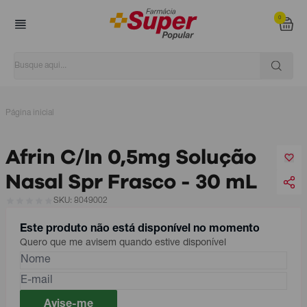
0
Página inicial
Afrin C/In 0,5mg Solução
Nasal Spr Frasco - 30 mL
SKU: 8049002
Este produto não está disponível no momento
Quero que me avisem quando estive disponível
Avise-me