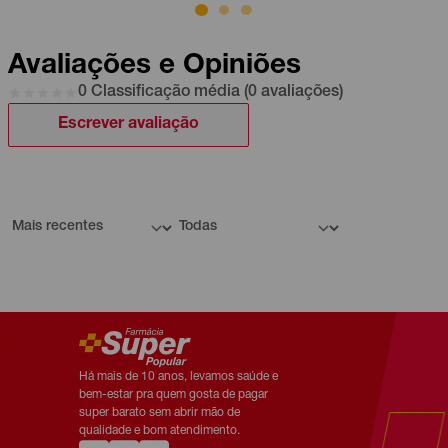
Avaliações e Opiniões
0 Classificação média (0 avaliações)
Escrever avaliação
Há mais de 10 anos, levamos saúde e
bem-estar pra quem gosta de pagar
super barato sem abrir mão de
qualidade e bom atendimento.