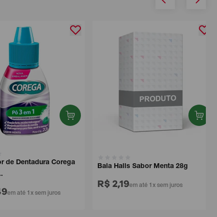
de Dentadura Corega
Bala Halls Sabor Menta 28g
R$ 2,19
em até 1x sem juros
em até 1x sem juros