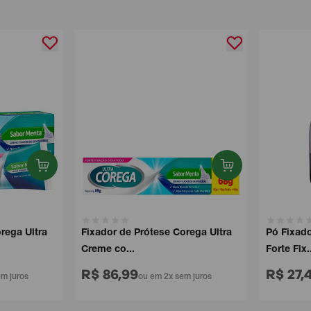
ga Ultra
Fixador de Prótese Corega Ultra
Pó Fixador 
Creme co...
Forte Fix...
R$ 86,99
R$ 27,49
juros
ou em 2x sem juros