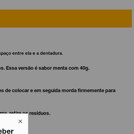
paço entre ela e a dentadura.
os.
Essa versão é sabor menta com 40g.
s de colocar e em seguida morda firmemente para
, retire os resíduos.
eber