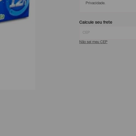
Privacidade.
Calcule seu frete
Não sei meu CEP