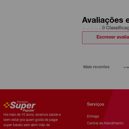
Avaliações 
0 Classifica
Escrever avali
Serviços
Há mais de 10 anos, levamos saúde e
Entrega
bem-estar pra quem gosta de pagar
Central de Atendimento
super barato sem abrir mão de