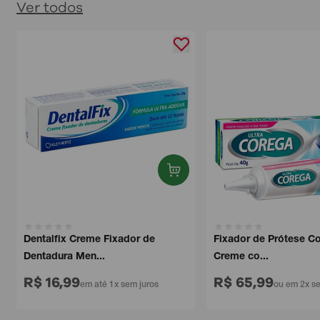
Ver todos
Dentalfix Creme Fixador de
Fixador de Prótese Core
Dentadura Men...
Creme co...
R$ 16,99
R$ 65,99
em até 1x sem juros
ou em 2x sem 