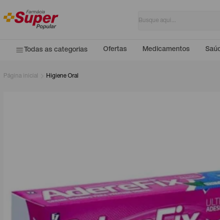
Ofertas
Medicamentos
Saúd
Todas as categorias
Página inicial
Higiene Oral