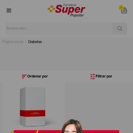
0
Página inicial
Diabetes
Ordenar por
Filtrar por