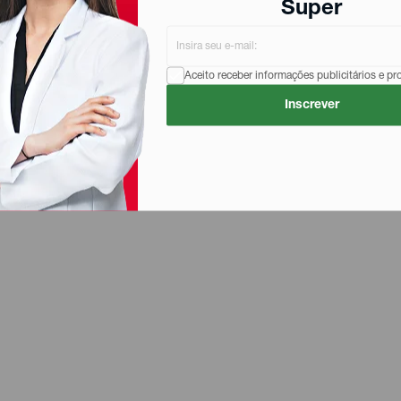
Super
Aceito receber informações publicitários e p
Inscrever