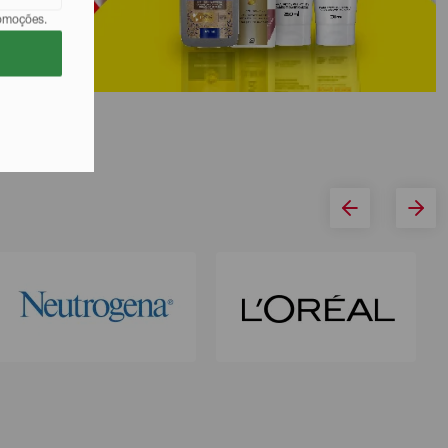
romoções.