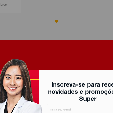
juros
Inscreva-se para rec
novidades e promoçõ
Super