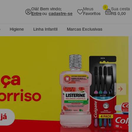
0
Olá! Bem vindo;
Meus
Sua cesta
Entre
ou
cadastre-se
Favoritos
R$ 0,00
o
Higiene
Linha Infantil
Marcas Exclusivas