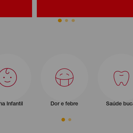
ha Infantil
Dor e febre
Saúde buc