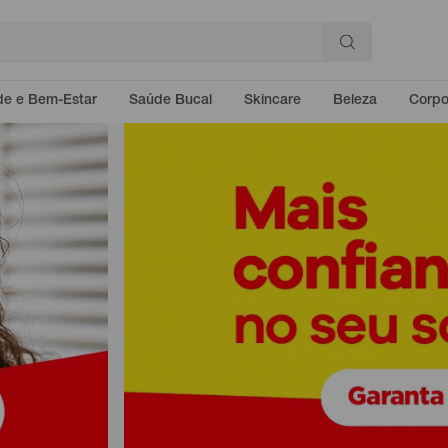
e e Bem-Estar
Saúde Bucal
Skincare
Beleza
Corp