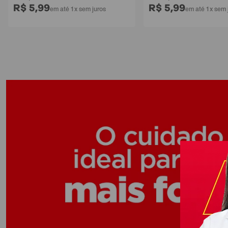
R$ 5,99
R$ 5,99
em até 1x sem juros
em até 1x sem 