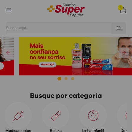
0
Super Popular
Busque por categoria
Medicamentos
Beleza
Linha Infantil
Dor e 