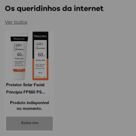
Os queridinhos da internet
Ver todos
Protetor Solar Facial
Principia FPS60 PS...
Produto indisponível
no momento.
Avise-me