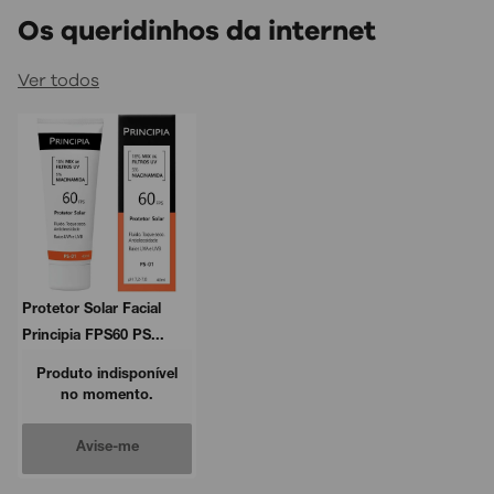
Os queridinhos da internet
Ver todos
Protetor Solar Facial
Principia FPS60 PS...
Produto indisponível
no momento.
Avise-me