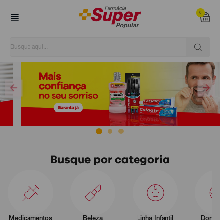
0
Super Popular
Busque por categoria
Medicamentos
Beleza
Linha Infantil
Dor e 