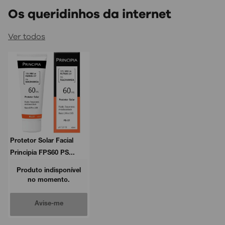
Os queridinhos da internet
Ver todos
Protetor Solar Facial
Principia FPS60 PS...
Produto indisponível
no momento.
Avise-me