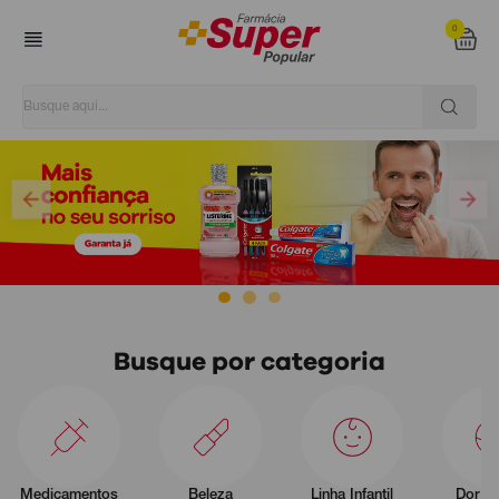
0
Super Popular
Busque por categoria
Medicamentos
Beleza
Linha Infantil
Dor e 