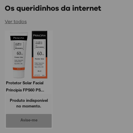
Os queridinhos da internet
Ver todos
Protetor Solar Facial
Principia FPS60 PS...
Produto indisponível
no momento.
Avise-me