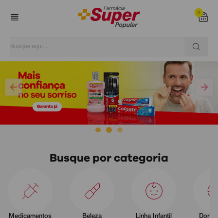
0
Super Popular
Busque por categoria
Medicamentos
Beleza
Linha Infantil
Dor e 