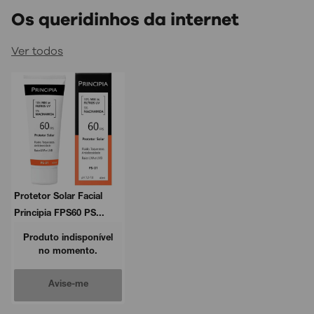
Os queridinhos da internet
Ver todos
Protetor Solar Facial
Principia FPS60 PS...
Produto indisponível
no momento.
Avise-me