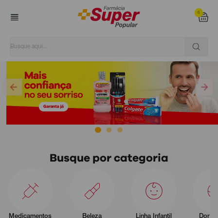
0
Super Popular
Busque por categoria
Medicamentos
Beleza
Linha Infantil
Dor e 