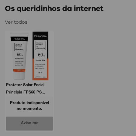
Os queridinhos da internet
Ver todos
Protetor Solar Facial
Principia FPS60 PS...
Produto indisponível
no momento.
Avise-me