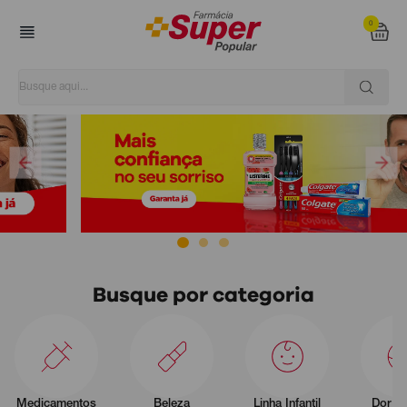
0
Super Popular
Busque por categoria
Medicamentos
Beleza
Linha Infantil
Dor e 