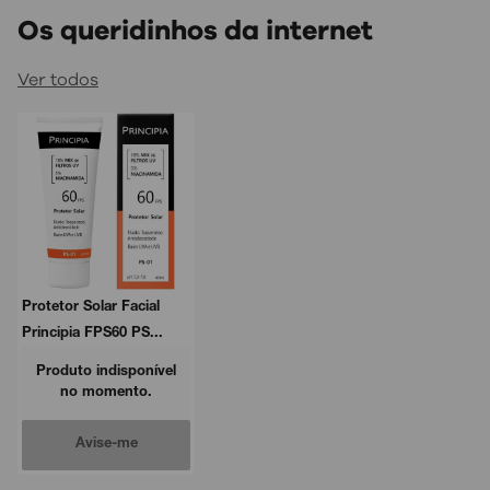
Os queridinhos da internet
Ver todos
Protetor Solar Facial
Principia FPS60 PS...
Produto indisponível
no momento.
Avise-me