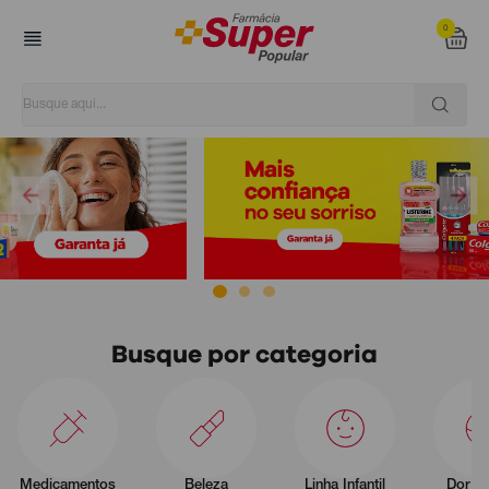
0
Super Popular
Busque por categoria
Medicamentos
Beleza
Linha Infantil
Dor e 