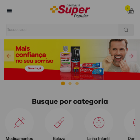
0
Super Popular
Busque por categoria
Medicamentos
Beleza
Linha Infantil
Dor e 