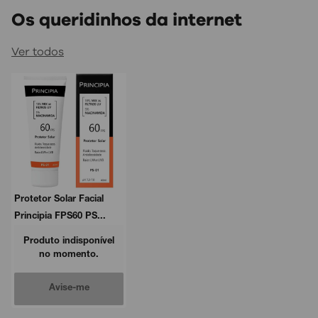
Os queridinhos da internet
Ver todos
Protetor Solar Facial
Principia FPS60 PS...
Produto indisponível
no momento.
Avise-me