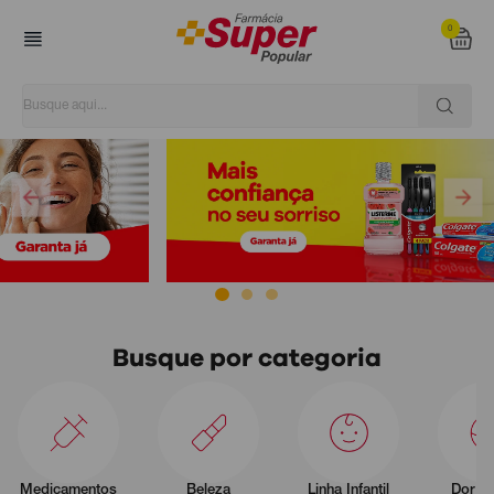
0
Super Popular
Busque por categoria
Medicamentos
Beleza
Linha Infantil
Dor e 