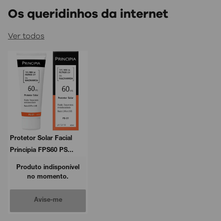
Os queridinhos da internet
Ver todos
Protetor Solar Facial
Principia FPS60 PS...
Produto indisponível
no momento.
Avise-me