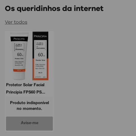
Os queridinhos da internet
Ver todos
Protetor Solar Facial
Principia FPS60 PS...
Produto indisponível
no momento.
Avise-me