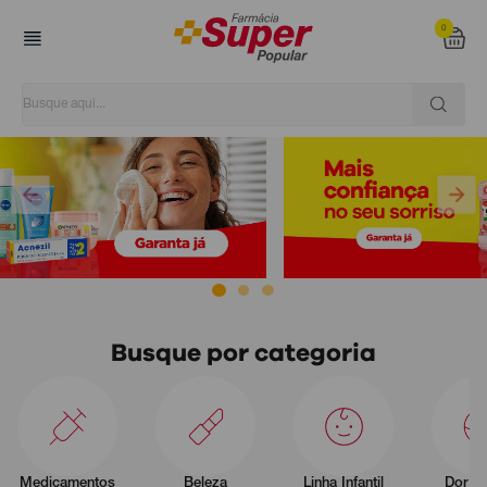
0
Super Popular
Busque por categoria
Medicamentos
Beleza
Linha Infantil
Dor e 