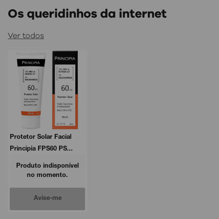
Os queridinhos da internet
Ver todos
Protetor Solar Facial
Principia FPS60 PS...
Produto indisponível
no momento.
Avise-me