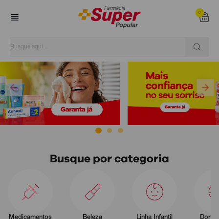
0
Super Popular
Busque por categoria
Medicamentos
Beleza
Linha Infantil
Dor e 